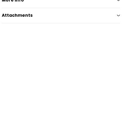
More info
Attachments