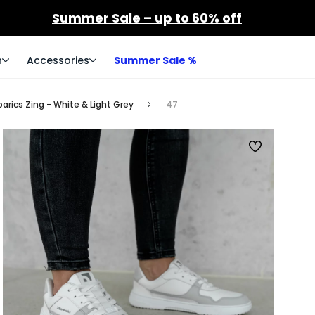
Summer Sale – up to 60% off
n
Accessories
Summer Sale %
arics Zing - White & Light Grey
47