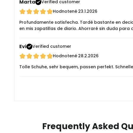
Marta
Verified customer
Hodnotené
23.1.2026
Profundamente satisfecha. Tardé bastante en decidi
en mis zapatillas de diario. Ahorraré sin duda para
Evi
Verified customer
Hodnotené
28.2.2026
Tolle Schuhe, sehr bequem, passen perfekt. Schnelle
Frequently Asked Qu