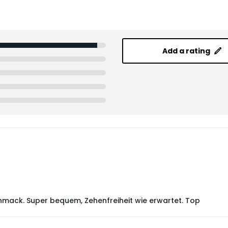
Add a rating
mack. Super bequem, Zehenfreiheit wie erwartet. Top