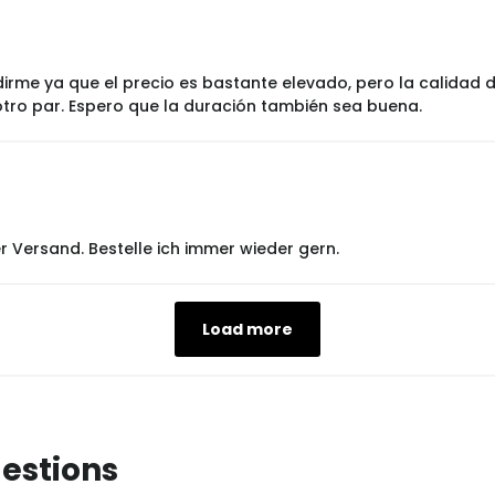
rme ya que el precio es bastante elevado, pero la calidad d
 otro par. Espero que la duración también sea buena.
r Versand. Bestelle ich immer wieder gern.
Load more
estions