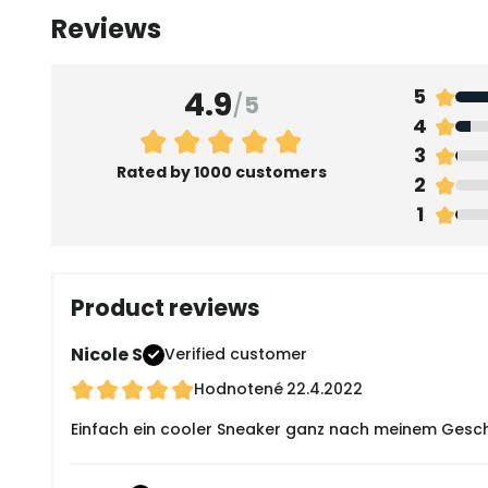
Reviews
4.9
5
/
5
4
3
Rated by 1000 customers
2
1
Product reviews
Nicole S
Verified customer
Hodnotené
22.4.2022
Einfach ein cooler Sneaker ganz nach meinem Gesch